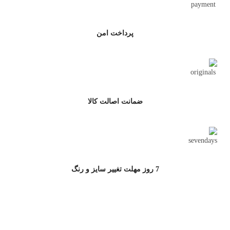
پرداخت امن
ضمانت اصالت کالا
7 روز مهلت تغییر سایز و رنگ
ارتباط با جامه سرا
آدرس پشتیبانی سایت : خیابان مطهری,خیابان کوه نور,کوچه دوم، پلاک 10