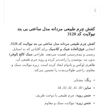
بزرگنمایی تصویر
کفش چرم طبیعی مردانه مدل ساعتی بی بند
نیولایت کد 3120
کفش چرم طبیعی مردانه مدل ساعتی بی بند نیولایت کد 3120
،
انتخابی
فوق‌العاده شیک و کلاسیک
برای آقایانی که به استایل
رسمی و نیمه‌رسمی اهمیت می‌دهند. طراحی
سبک کالج (لوفر)
بدون بند، پوشیدن را راحت‌تر کرده و رویه چرم طبیعی آن،
ظاهری لوکس و بادوام ایجاد کرده است. زیره نیولایت سبک و
مقاوم، راحتی طولانی‌مدت را تضمین می‌کند.
رنگ:
مشکی
سایز:
40, 41, 42, 43, 44
جنس رویه:
چرم طبیعی با دوخت ظریف
جنس زیره:
نیولایت سبک و مقاوم