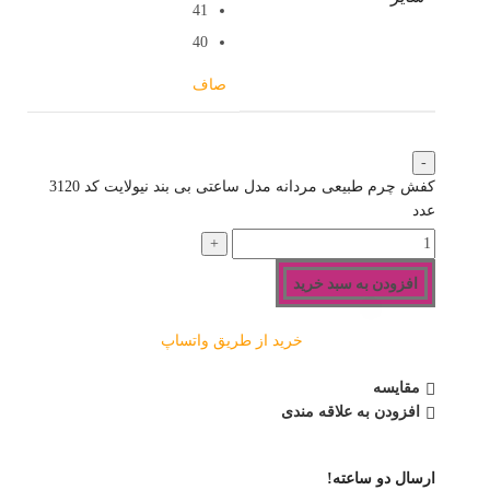
41
40
صاف
کفش چرم طبیعی مردانه مدل ساعتی بی بند نیولایت کد 3120
عدد
افزودن به سبد خرید
خرید از طریق واتساپ
مقایسه
افزودن به علاقه مندی
ارسال دو ساعته!