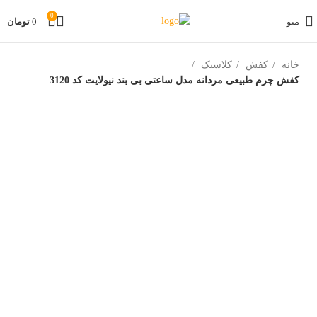
0
منو
0
تومان
خانه
کفش
کلاسیک
کفش چرم طبیعی مردانه مدل ساعتی بی بند نیولایت کد 3120