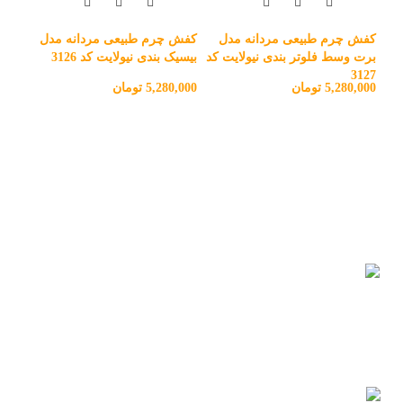
کفش چرم طبیعی مردانه مدل
کفش چرم طبیعی مردانه مدل
برت وسط فلوتر بندی نیولایت کد
بیسیک بندی نیولایت کد 3126
3127
5,280,000
تومان
5,280,000
تومان
کفش
بیسی
,000
تحویل اکسپرس