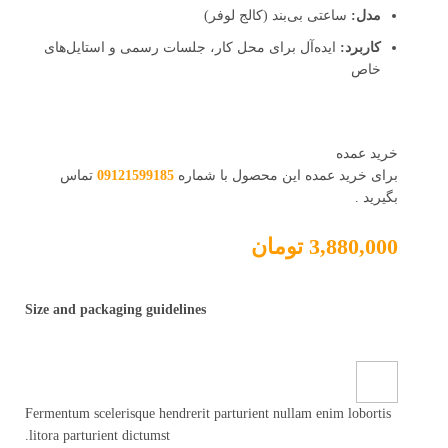
مدل:
ساعتی بی‌بند (کالج لوفر)
کاربرد:
ایده‌آل برای محل کار، جلسات رسمی و استایل‌های
خاص
خرید عمده
برای خرید عمده این محصول با شماره
09121599185
تماس
بگیرید .
3,880,000
تومان
Size and packaging guidelines
Fermentum scelerisque hendrerit parturient nullam enim lobortis
litora parturient dictumst.