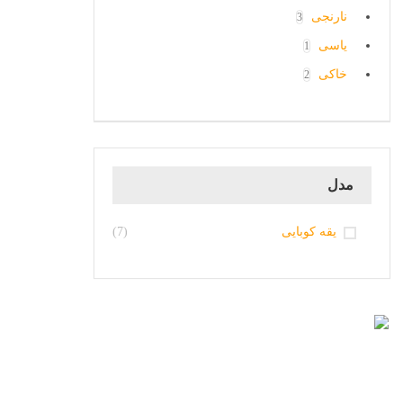
نارنجی
3
یاسی
1
خاکی
2
مدل
یقه کوبایی
(7)