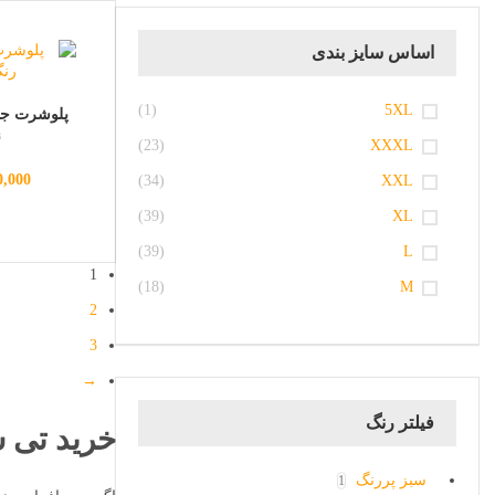
اساس سایز بندی
(1)
5XL
پلوشرت جو
ن
(23)
XXXL
0,000
(34)
XXL
(39)
XL
(39)
L
1
(18)
M
2
3
→
فیلتر رنگ
خرید تی 
سبز پررنگ
1