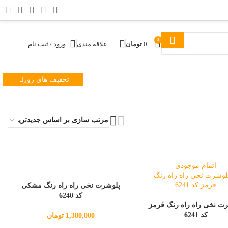
0
0
تومان
علاقه مندی
ورود / ثبت نام
تخفیف های روز
اتمام موجودی
پلوشرت نخی راه راه رنگ مشکی
کد 6240
ت نخی راه راه رنگ قرمز
کد 6241
1,380,000
تومان