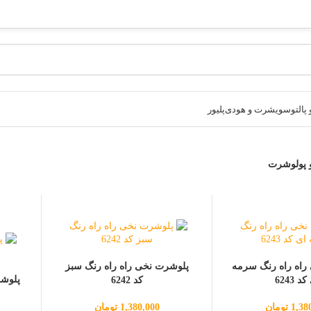
پالتو
سویشرت و هودی
پلیور
 پولوشرت
راه راه رنگ سرمه
پلوشرت نخی راه راه رنگ سبز
پلوشر
د 6243
کد 6242
1,38
تومان
1,380,000
تومان