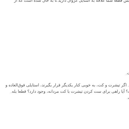
س قطعا شما علاقه به استایل کژوال دارید.تا به حال شده است که از
.
گر تیشرت و کت، به خوبی کنار یکدیگر قرار بگیرند، استایلی فوق‌العاده و
 آیا راهی برای ست کردن تیشرت با کت مردانه، وجود دارد؟ قطعا بله.
.