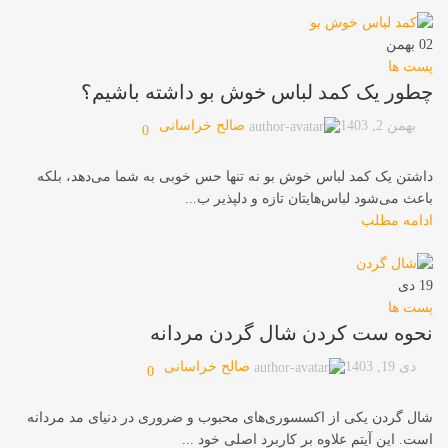
02
بهمن
پست ها
چطور یک کمد لباس خوش بو داشته باشیم؟
صالح خراسانی
بهمن 2, 1403
0
داشتن یک کمد لباس خوش بو نه تنها حس خوبی به شما می‌دهد، بلکه
باعث می‌شود لباس‌هایتان تازه و دلپذیر ب...
ادامه مطلب
19
دی
پست ها
نحوه ست کردن شال گردن مردانه
صالح خراسانی
دی 19, 1403
0
شال گردن یکی از اکسسوری‌های محبوب و ضروری در دنیای مد مردانه
است. این آیتم علاوه بر کاربرد اصلی خود ...