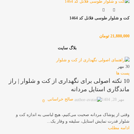
کت و شلوار طوسی فلانل کد 1464
21,880,000
تومان
بلاگ سایت
30
مهر
پست ها
10 نکته اصولی برای نگهداری از کت و شلوار | راز
ماندگاری استایل مردانه
صالح خراسانی
مهر 28, 1404
0
وقتی از پوشاک مردانه صحبت می‌کنیم، هیچ لباسی به اندازه کت و
شلوار قدرت نمایش استایل، سلیقه و وقار یک...
ادامه مطلب