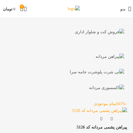
0
منو
0
تومان
-41%
اتمام موجودی
پیراهن پشمی مردانه کد 5126