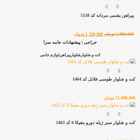
پیراهن پشمی مردانه کد 5118
2,880,000
تومان
1,700,000
تومان
حراجی | پیشنهادات جامه سرا
کت و شلوار
شلوار
پیراهن
لوازم جانبی
کت و شلوار طوسی فلانل کد 1464
21,880,000
تومان
کت و شلوار سبز ژیله دورو بنفیکا 6 کد 1463