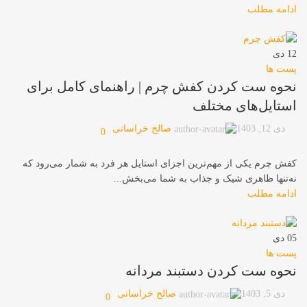
ادامه مطلب
12
دی
پست ها
نحوه ست کردن کفش چرم | راهنمای کامل برای
استایل‌های مختلف
صالح خراسانی
دی 12, 1403
0
کفش چرم یکی از مهم‌ترین اجزای استایل هر فرد به شمار می‌رود که
نه‌تنها ظاهری شیک و جذاب به شما می‌بخش...
ادامه مطلب
05
دی
پست ها
نحوه ست کردن دستبند مردانه
صالح خراسانی
دی 5, 1403
0