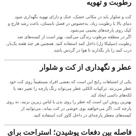
رطوبت و تهویه
کت و شلوار باید در مکانی خشک، خنک و دارای تهویه نگهداری شود.
دمای بالا یا رطوبت زیاد، به‌خصوص در فصل تابستان، باعث رشد قارچ و
کپک روی پارچه‌های پشمی می‌شود.
اگر در منطقه مرطوب زندگی می‌کنید، بهتر است از کیسه‌های ضد
رطوبت (سیلیکا ژل) داخل کمد استفاده کنید. همچنین هر چند هفته یک‌بار،
درب کمد را باز بگذارید تا هوا در گردش باشد.
عطر و نگهداری از کت و شلوار
یکی از اشتباهات رایج این است که بعضی افراد مستقیماً روی کت خود
عطر می‌زنند. ترکیبات الکلی عطر می‌تواند رنگ پارچه را تغییر دهد یا
لکه‌های دائمی ایجاد کند.
بهترین روش این است که عطر را روی بدن یا لباس زیرین بزنید، نه روی
پارچه کت. اگر می‌خواهید بوی خوشی در کت بماند، می‌توانید از
کیسه‌های معطر پارچه‌ای در داخل کاور کت استفاده کنید.
فاصله بین دفعات پوشیدن؛ استراحت برای