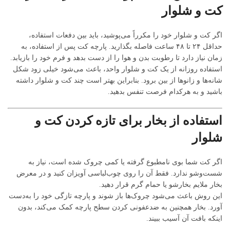
کت و شلوار
اگر کت و شلوار خود را مکرراً می‌پوشید، باید بین دفعات استفاده،
حداقل ۲۴ تا ۴۸ ساعت فاصله بگذارید. پارچه کت پس از استفاده، به
زمان نیاز دارد تا رطوبت بدن و هوا را از دست بدهد و فرم خود را بازیابد.
استفاده روزانه از یک کت و شلوار واحد، باعث می‌شود خیلی زود شکل
شانه‌ها و زانوها از بین برود. بنابراین بهتر است چند کت و شلوار داشته
باشید و به هرکدام فرصت تنفس بدهید.
استفاده از بخار برای تازه کردن کت و
شلوار
اگر کت شما بوی نامطبوع گرفته یا کمی چروک شده است، نیاز به
شست‌وشو ندارد. فقط آن را روی چوب‌لباسی آویزان کنید و در معرض
بخار ملایم بخارشو یا حمام گرم قرار دهید.
این روش باعث می‌شود چروک‌ها باز شوند و پارچه تازگی خود را به‌دست
آورد. بخار همچنین به ضدعفونی کردن سطح پارچه کمک می‌کند، بدون
اینکه بافت آن آسیب ببیند.