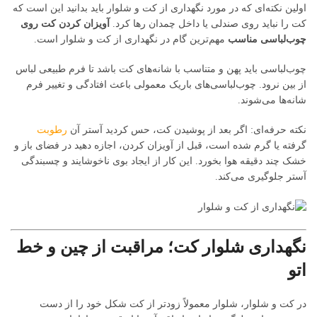
اولین نکته‌ای که در مورد نگهداری از کت و شلوار باید بدانید این است که
کت را نباید روی صندلی یا داخل چمدان رها کرد.
آویزان کردن کت روی
چوب‌لباسی مناسب
مهم‌ترین گام در نگهداری از کت و شلوار است.
چوب‌لباسی باید پهن و متناسب با شانه‌های کت باشد تا فرم طبیعی لباس
از بین نرود. چوب‌لباسی‌های باریک معمولی باعث افتادگی و تغییر فرم
شانه‌ها می‌شوند.
نکته حرفه‌ای: اگر بعد از پوشیدن کت، حس کردید آستر آن
رطوبت
گرفته یا گرم شده است، قبل از آویزان کردن، اجازه دهید در فضای باز و
خشک چند دقیقه هوا بخورد. این کار از ایجاد بوی ناخوشایند و چسبندگی
آستر جلوگیری می‌کند.
نگهداری شلوار کت؛ مراقبت از چین و خط
اتو
در کت و شلوار، شلوار معمولاً زودتر از کت شکل خود را از دست