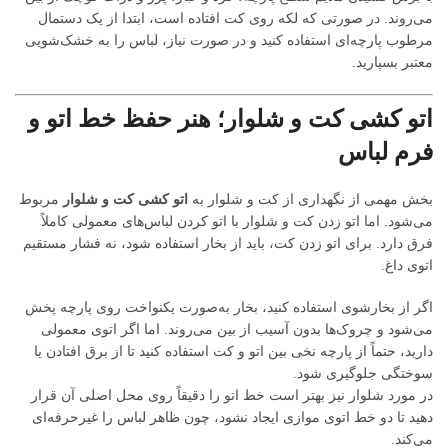
می‌روند. در صورتی که لکه روی کت افتاده است، ابتدا از یک دستمال
مرطوب پارچه‌ای استفاده کنید و در صورت نیاز، لباس را به خشک‌شویی
معتبر بسپارید.
اتو کشی کت و شلوار؛ هنر حفظ خط اتو و
فرم لباس
بخش مهمی از نگهداری از کت و شلوار به
اتو کشی کت و شلوار
مربوط
می‌شود. اما اتو زدن کت و شلوار با اتو کردن لباس‌های معمولی کاملاً
فرق دارد. برای اتو زدن کت، باید از بخار استفاده شود، نه فشار مستقیم
اتوی داغ.
اگر از بخارشوی استفاده کنید، بخار به‌صورت یکنواخت روی پارچه پخش
می‌شود و چروک‌ها بدون آسیب از بین می‌روند. اما اگر اتوی معمولی
دارید، حتماً از پارچه نخی بین اتو و کت استفاده کنید تا از برق افتادن یا
سوختگی جلوگیری شود.
در مورد شلوار نیز بهتر است خط اتو را دقیقاً روی محل اصلی آن قرار
دهید تا دو خط اتوی موازی ایجاد نشود، چون ظاهر لباس را غیرحرفه‌ای
می‌کند.