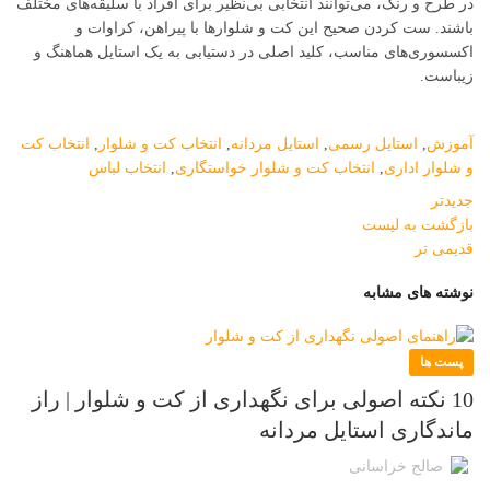
در طرح و رنگ، می‌توانند انتخابی بی‌نظیر برای افراد با سلیقه‌های مختلف
باشند. ست کردن صحیح این کت و شلوارها با پیراهن، کراوات و
اکسسوری‌های مناسب، کلید اصلی در دستیابی به یک استایل هماهنگ و
زیباست.
آموزش
,
استایل رسمی
,
استایل مردانه
,
انتخاب کت و شلوار
,
انتخاب کت
و شلوار اداری
,
انتخاب کت و شلوار خواستگاری
,
انتخاب لباس
جدیدتر
بازگشت به لیست
قدیمی تر
نوشته های مشابه
پست ها
10 نکته اصولی برای نگهداری از کت و شلوار | راز
ماندگاری استایل مردانه
صالح خراسانی