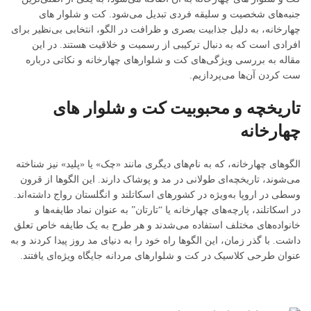
جنبه‌های شخصیت و سلیقه فردی تبدیل می‌شود. کت و شلوار های
چهارخانه، به دلیل جذابیت بصری و ظرافت در الگو، انتخابی بی‌نظیر برای
افرادی است که به دنبال ترکیبی از رسمیت و خلاقیت هستند. در این
مقاله به بررسی ویژگی‌های کت و شلوارهای چهارخانه و نکاتی درباره
ست کردن آن‌ها می‌پردازیم.
تاریخچه و محبوبیت کت و شلوار های
چهارخانه
الگوهای چهارخانه، که به نام‌های دیگری مانند «چک» یا «پلید» نیز شناخته
می‌شوند، تاریخچه‌ای طولانی در مد و پوشاک دارند. این الگوها از قرون
وسطی در اروپا به‌ویژه در کشورهای اسکاتلند و انگلستان رواج داشته‌اند.
در اسکاتلند، پارچه‌های چهارخانه یا “تارتان” به عنوان نماد طایفه‌ها و
خانواده‌های مختلف استفاده می‌شدند و هر طرح به یک طایفه خاص تعلق
داشت. با گذر زمان، این الگوها راه خود را به دنیای مد روز پیدا کردند و به
عنوان طرحی کلاسیک در کت و شلوارهای مردانه جایگاه ویژه‌ای یافتند.