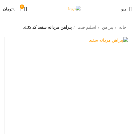
0
منو
0
تومان
خانه
پیراهن
اسلیم فیت
پیراهن مردانه سفید کد 5135