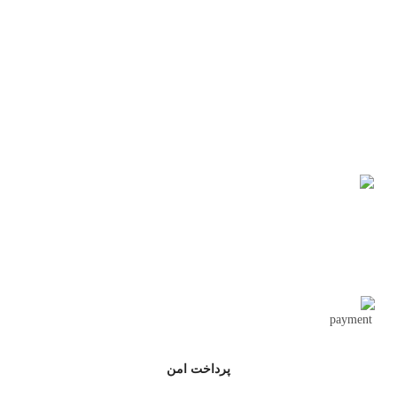
پیرا
,000
تحویل اکسپرس
پرداخت امن