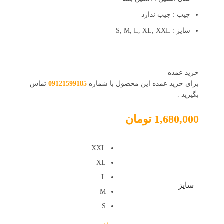
جیب : جیب ندارد
سایز : S, M, L, XL, XXL
خرید عمده
برای خرید عمده این محصول با شماره
09121599185
تماس
بگیرید .
1,680,000
تومان
XXL
XL
L
سایز
M
S