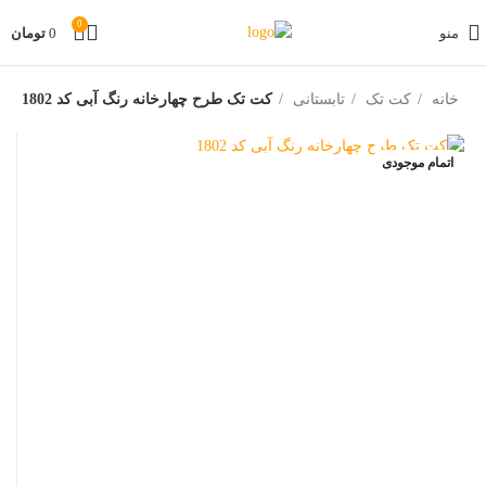
0
منو
0
تومان
خانه
کت تک
تابستانی
کت تک طرح چهارخانه رنگ آبی کد 1802
اتمام موجودی