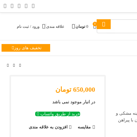
0
0
تومان
علاقه مندی
ورود / ثبت نام
تخفیف های روز
650,000
تومان
در انبار موجود نمی باشد
 شده با پس زمینه مشکی و
خرید از طریق واتساپ
با پیراهن
مقایسه
افزودن به علاقه مندی