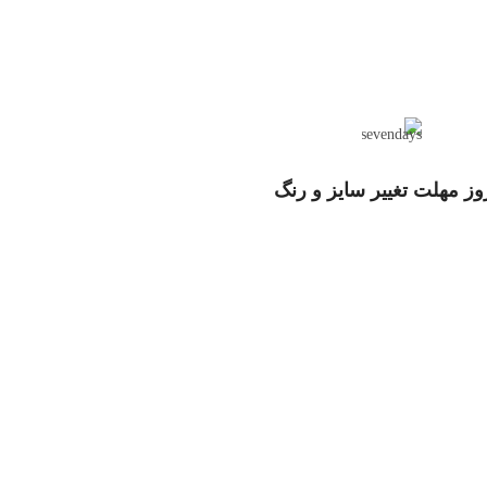
انی، پلاک ۲۶۶