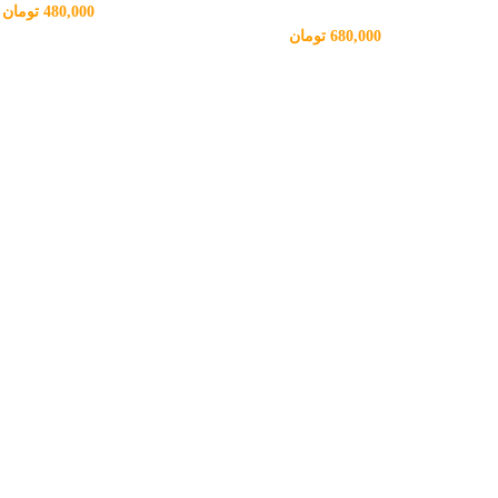
480,000
تومان
680,000
تومان