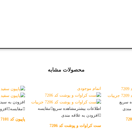
محصولات مشابه
اتمام موجودی
 سریع
افزودن به سبد 
اطلاعات بیشتر
مشاهده سریع
مقایسه
 مندی
مقایسه
افزود
افزودن به علاقه مندی
پاپیون کد 7101
ست کراوات و پوشت کد 7206