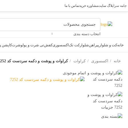
جامه سرا
بلاگ سایت
مشاوره خرید
تماس با ما
انتخاب دسته بندی
خانه
کت و شلوار
پیراهن
شلوار
کت تک
اکسسوری
کفش
تی شرت و پولوشرت
کاپشن و 
خانه
اکسسوری
کراوات
کراوات و پوشت و دکمه سردست کد 7252
اتمام موجودی