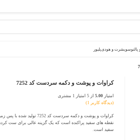
پالتو
سویشرت و هودی
پلیور
کراوات و پوشت و دکمه سردست کد 7252
امتیاز
5.00
از 5 امتیاز
1
مشتری
(دیدگاه کاربر
1
)
کراوات و پوشت و دکمه سردست کد 7252 تولید
نقطه های سفید پراکنده است که یک گزینه عالی برای ست کردن 
سفید است.