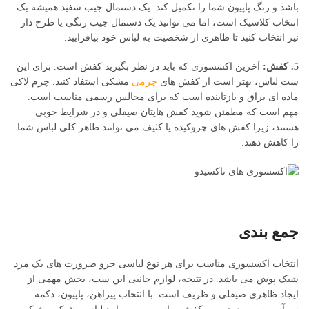
باشد و رنگ پاپیون شما را تکمیل کند. یک دستمال جیب سفید همیشه یک
انتخاب کلاسیک است، اما می‌ توانید یک دستمال جیب رنگی یا طرح‌ دار
نیز انتخاب کنید تا ظاهری از شخصیت به لباس خود بیافزایید.
5. کفش:
آخرین اکسسوری که باید در نظر بگیرید کفش است. برای این
ست لباس، بهتر است از کفش‌ های
چرمی
مشکی استفاد کنید. چرم لاکی
ماده ای براق و بازتابنده است که برای مجالس رسمی مناسب است.
مهم است که مطمئن شوید کفش‌ هایتان صیقلی و در شرایط خوبی
هستند، زیرا کفش‌ های چروکیده یا کثیف می‌ توانند ظاهر کلی لباس شما
را کاهش دهند.
جمع بندی
انتخاب اکسسوری مناسب برای هر نوع لباسی جزو ضرورت های یک مرد
شیک پوش می باشد. در نتیجه، لوازم جانبی این ست، بخش مهمی از
ایجاد ظاهری صیقلی و ظریف است. با انتخاب پیراهن، پاپیون، دکمه