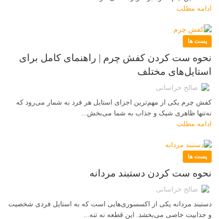
ادامه مطلب
پست ها
نحوه ست کردن کفش چرم | راهنمای کامل برای
استایل‌های مختلف
صالح خراسانی
کفش چرم یکی از مهم‌ترین اجزای استایل هر فرد به شمار می‌رود که
نه‌تنها ظاهری شیک و جذاب به شما می‌بخش...
ادامه مطلب
پست ها
نحوه ست کردن دستبند مردانه
صالح خراسانی
دستبند مردانه یکی از اکسسوری‌هایی است که به استایل فردی شخصیت
و جذابیت خاصی می‌بخشد. این قطعه نه تنه...