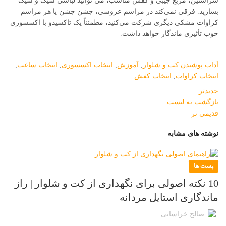
سرآستین، مربع جیبی و کفش مناسب، می توانید لباسی شیک و شیک
بسازید. فرقی نمی‌کند در مراسم عروسی، جشن جشن یا هر مراسم
کراوات مشکی دیگری شرکت می‌کنید، مطمئناً یک تاکسیدو با اکسسوری
خوب تأثیری ماندگار خواهد داشت.
آداب پوشیدن کت و شلوار
,
آموزش
,
انتخاب اکسسوری
,
انتخاب ساعت
,
انتخاب کراوات
,
انتخاب کفش
جدیدتر
بازگشت به لیست
قدیمی تر
نوشته های مشابه
پست ها
10 نکته اصولی برای نگهداری از کت و شلوار | راز
ماندگاری استایل مردانه
صالح خراسانی