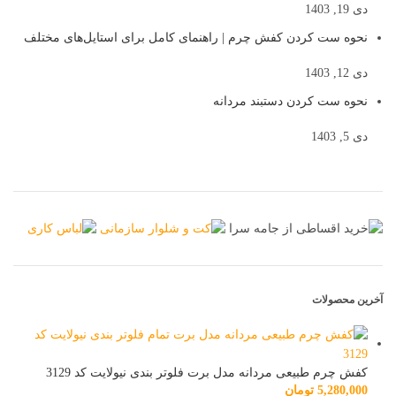
دی 19, 1403
نحوه ست کردن کفش چرم | راهنمای کامل برای استایل‌های مختلف
دی 12, 1403
نحوه ست کردن دستبند مردانه
دی 5, 1403
آخرین محصولات
کفش چرم طبیعی مردانه مدل برت فلوتر بندی نیولایت کد 3129
5,280,000
تومان