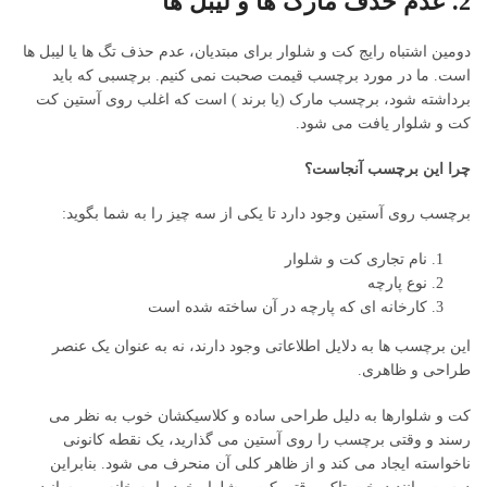
2. عدم حذف مارک ها و لیبل ها
دومین اشتباه رایج کت و شلوار برای مبتدیان، عدم حذف تگ ها یا لیبل ها
است. ما در مورد برچسب قیمت صحبت نمی کنیم. برچسبی که باید
برداشته شود، برچسب مارک (یا برند ) است که اغلب روی آستین کت
کت و شلوار یافت می شود.
چرا این برچسب آنجاست؟
برچسب روی آستین وجود دارد تا یکی از سه چیز را به شما بگوید:
نام تجاری کت و شلوار
نوع پارچه
کارخانه ای که پارچه در آن ساخته شده است
این برچسب ها به دلایل اطلاعاتی وجود دارند، نه به عنوان یک عنصر
طراحی و ظاهری.
کت و شلوارها به دلیل طراحی ساده و کلاسیکشان خوب به نظر می
رسند و وقتی برچسب را روی آستین می گذارید، یک نقطه کانونی
ناخواسته ایجاد می کند و از ظاهر کلی آن منحرف می شود. بنابراین