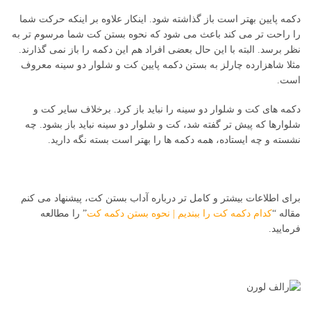
دکمه پایین بهتر است باز گذاشته شود. اینکار علاوه بر اینکه حرکت شما
را راحت تر می کند باعث می شود که نحوه بستن کت شما مرسوم تر به
نظر برسد. البته با این حال بعضی افراد هم این دکمه را باز نمی گذارند.
مثلا شاهزارده چارلز به بستن دکمه پایین کت و شلوار دو سینه معروف
است.
دکمه های کت و شلوار دو سینه را نباید باز کرد. برخلاف سایر کت و
شلوارها که پیش تر گفته شد، کت و شلوار دو سینه نباید باز بشود. چه
نشسته و چه ایستاده، همه دکمه ها را بهتر است بسته نگه دارید.
برای اطلاعات بیشتر و کامل تر درباره آداب بستن کت، پیشنهاد می کنم
مقاله “
کدام دکمه کت را ببندیم | نحوه بستن دکمه کت
” را مطالعه
فرمایید.