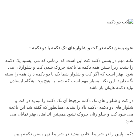
نحوه بستن دکمه در کت و شلوار های تک دکمه یا دو دکمه :
نکته مهم در بستن دکمه کت این است که زمانی که می ایستید یک دکمه
را ببندید زیرا بستن همه دکمه ها باعث چروک شدن کت و شلوارتان می
شود. بهتر است که اگر کت و شلوار شما یک یا دو دکمه دارد همه را بسته
نگه دارید. این نکته بسیار مهم است که شما به هیچ وجه هنگام ایستادن
نباید دکمه هایتان باز باشد.
در کت و شلوار های تک دکمه ترجیحا آن تک دکمه را ببندید.در کت و
شلوار های دو دکمه ،دکمه بالا را ببندید ،همانطور که گفته شد این باعث
می شود کت و شلوارتان چروک نشود همچنین اندامتان بهتر نمایان می
شود.
دکمه پایین را در شرایط خاص ببندید.در شرایط زیر بستن دکمه پایین