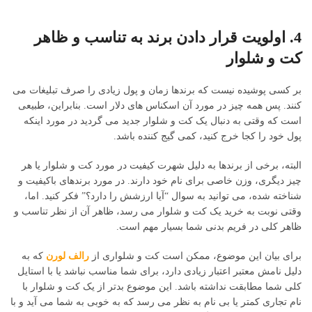
4. اولویت قرار دادن برند به تناسب و ظاهر
کت و شلوار
بر کسی پوشیده نیست که برندها زمان و پول زیادی را صرف تبلیغات می
کنند. پس همه چیز در مورد آن اسکناس های دلار است. بنابراین، طبیعی
است که وقتی به دنبال یک کت و شلوار جدید می گردید در مورد اینکه
پول خود را کجا خرج کنید، کمی گیج کننده باشد.
البته، برخی از برندها به دلیل شهرت کیفیت در مورد کت و شلوار یا هر
چیز دیگری، وزن خاصی برای نام خود دارند. در مورد برندهای باکیفیت و
شناخته شده، می توانید به سوال “آیا ارزشش را دارد؟” فکر کنید. اما،
وقتی نوبت به خرید یک کت و شلوار می رسد، ظاهر آن از نظر تناسب و
ظاهر کلی در فریم بدنی شما بسیار مهم است.
برای بیان این موضوع، ممکن است کت و شلواری از
رالف لورن
که به
دلیل نامش معتبر اعتبار زیادی دارد، برای شما مناسب نباشد یا با استایل
کلی شما مطابقت نداشته باشد. این موضوع بدتر از یک کت و شلوار با
نام تجاری کمتر یا بی نام به نظر می رسد که به خوبی به شما می آید و با