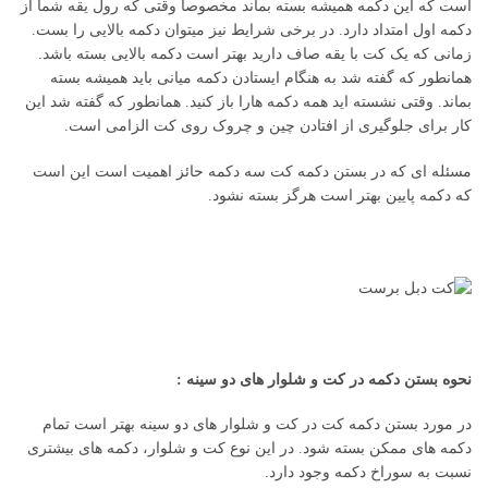
است که این دکمه همیشه بسته بماند مخصوصا وقتی که رول یقه شما از
دکمه اول امتداد دارد. در برخی شرایط نیز میتوان دکمه بالایی را بست.
زمانی که یک کت با یقه صاف دارید بهتر است دکمه بالایی بسته باشد.
همانطور که گفته شد به هنگام ایستادن دکمه میانی باید همیشه بسته
بماند. وقتی نشسته اید همه دکمه هارا باز کنید. همانطور که گفته شد این
کار برای جلوگیری از افتادن چین و چروک روی کت الزامی است.
مسئله ای که در بستن دکمه کت سه دکمه حائز اهمیت است این است
که دکمه پایین بهتر است هرگز بسته نشود.
نحوه بستن دکمه در کت و شلوار های دو سینه :
در مورد بستن دکمه کت در کت و شلوار های دو سینه بهتر است تمام
دکمه های ممکن بسته شود. در این نوع کت و شلوار، دکمه های بیشتری
نسبت به سوراخ دکمه وجود دارد.