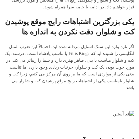
پوشیدن کت و شلوار و چگونگی رفع آن ها را مشخص و مورد بررسی
قرار خواهیم داد. در ادامه با جامه سرا همراه شوید.
یکی بزرگترین اشتباهات رایج موقع پوشیدن
کت و شلوار، دقت نکردن به اندازه ها
اگر تازه وارد این سبک استایل مردانه شده اید، احتمالاً این ضرب المثل
انگلیسی را شنیده اید که «Fit is King یا تناسب پادشاه است». درسته. یک
کت و شلوار مناسب با بدن، ظاهر بهتری دارد و شما را زیباتر می کند. در
مورد خوب بودن یک کت و شلوار، جزئیات زیادی وجود دارد، اما تناسب
بدنی یکی از مواردی است که ما بر روی آن مرکز می کنیم، زیرا کت و
شلوار نامناسب یکی از اشتباهات رایج موقع پوشیدن کت و شلوار می
باشد.