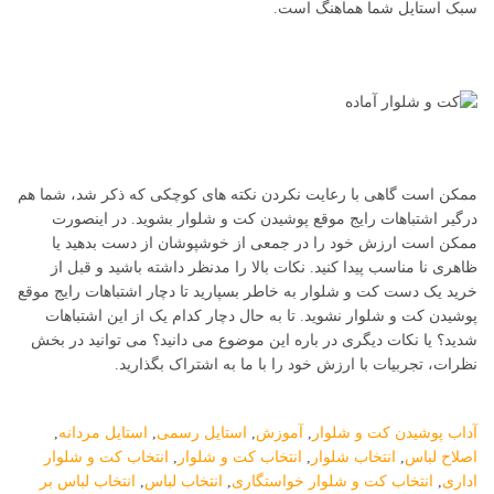
سبک استایل شما هماهنگ است.
ممکن است گاهی با رعایت نکردن نکته های کوچکی که ذکر شد، شما هم
درگیر اشتباهات رایج موقع پوشیدن کت و شلوار بشوید. در اینصورت
ممکن است ارزش خود را در جمعی از خوشپوشان از دست بدهید یا
ظاهری نا مناسب پیدا کنید. نکات بالا را مدنظر داشته باشید و قبل از
خرید یک دست کت و شلوار به خاطر بسپارید تا دچار اشتباهات رایج موقع
پوشیدن کت و شلوار نشوید. تا به حال دچار کدام یک از این اشتباهات
شدید؟ یا نکات دیگری در باره این موضوع می دانید؟ می توانید در بخش
نظرات، تجربیات با ارزش خود را با ما به اشتراک بگذارید.
آداب پوشیدن کت و شلوار
,
آموزش
,
استایل رسمی
,
استایل مردانه
,
اصلاح لباس
,
انتخاب شلوار
,
انتخاب کت و شلوار
,
انتخاب کت و شلوار
اداری
,
انتخاب کت و شلوار خواستگاری
,
انتخاب لباس
,
انتخاب لباس بر