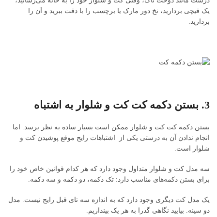
درست مانند دوخت تاک، وقتی کت و شلوار خود را به خانه می‌رسانید،
یک قیچی بردارید، نخ دور مارک یا برچسب را با دقت ببرید و آن را
بردارید.
3. بستن دکمه کت کت و شلوار به اشتباه
بستن دکمه کت کت و شلوار ممکن است بسیار ساده به نظر برسد. اما
انجام ندادن آن به درستی یکی از اشتباهات رایج موقع پوشیدن کت و
شلوار است.
سه مدل کت و شلوار متداول وجود دارد که هر کدام قوانین خاص خود را
برای بستن دکمه‌های مناسب دارد: تک دکمه، دو دکمه و سه دکمه.
یک مدل کت دیگری وجود دارد که به اندازه سه تای قبل رایج نیست. مدل
دو سینه. بیایید نگاهی گذرا به هر یک بیندازیم.