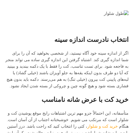
انتخاب نادرست اندازه سینه
اگر از اندازه سینه خود آگاه نیستید، از شخصی بخواهید که آن را برای
شما اندازه گیری کند. اشتباه گرفتن این اندازه گیری ساده می تواند منجر
به فاجعه شود. برای تست تناسب، کت را فقط با یک دکمه ببندید و ببینید
که آیا دو طرف بدون اینکه یقه‌ها به جلو آویزان باشند (خیلی گشاد) یا
لبه‌های پایینی کت بیرون (خیلی تنگ) به هم می‌رسند. دکمه باید بدون هیچ
فشاری بسته شود و هیچ گونه چین و چروکی از بسته شدن ایجاد نشود.
خرید کت با عرض شانه نامناسب
متأسفانه، این احتمالاً جزو مهم ترین اشتباهات رایج موقع پوشیدن کت و
شلوار است که مرتکب می شویم. خوشبختانه اجتناب از آن آسان است.
هنگام
خرید کت و شلوار
، کتی را انتخاب کنید که راحت باشد. درز آستین
باید در لبه شانه شما باشد و مهم تر از همه، نباید مچاله شود. یک آزمایش