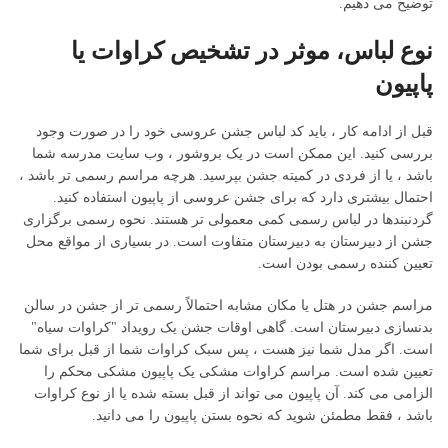
توضیح می دهیم.
نوع لباس، موثر در تشخیص کراوات یا
پاپیون
قبل از ادامه کار ، باید کد لباس جشن عروسی خود را در صورت وجود
بررسی کنید. این ممکن است در یک بروشور ، وب سایت مدرسه شما
باشد ، یا از فردی در کمیته جشن بپرسید. هرچه مراسم رسمی تر باشد ،
احتمال بیشتری دارد که برای جشن عروسی از پاپیون استفاده کنید.
گردنبندها در لباس رسمی کمی معمولی تر هستند. نحوه رسمی برگزاری
جشن از دبیرستان به دبیرستان متفاوت است. در بسیاری از مواقع محل
تعیین کننده رسمی بودن است.
مراسم جشن در هتل یا مکان مشابه احتمالاً رسمی تر از جشن در سالن
بدنسازی دبیرستان است. گاهی اوقات جشن یک رویداد "کراوات سیاه"
است. اگر مدل شما نیز هست ، پس سبک کراوات شما از قبل برای شما
تعیین شده است. مراسم کراوات مشکی یک پاپیون مشکی محکم را
الزامی می کند. آن پاپیون می تواند از قبل بسته شده یا از نوع کراوات
باشد ، فقط مطمئن شوید که نحوه بستن پاپیون را می دانید.