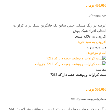
480,000
تومان
خرید پاپیون مشکی
عرضه در رنگ مشکی جنس ساتن یک جایگزین شیک برای کراوات
انتخاب افراد شیک پوش
افزودن به علاقه مندی
افزودن به سبد خرید
مشاهده سریع
اتمام موجودی
مقایسه
ست کراوات و پوشت جعبه دار کد 7212
580,000
تومان
ست کراوات و پوشت جعبه دار کد 7212
رنگ مشکی و طرح خط دار برجسته عرض : 7 سانتی متر لایی : SMT