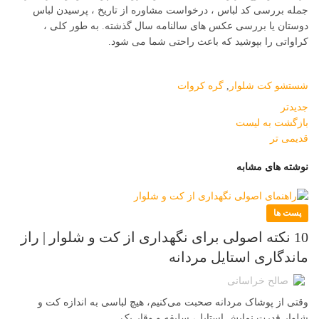
جمله بررسی کد لباس ، درخواست مشاوره از تاریخ ، پرسیدن لباس
دوستان یا بررسی عکس های سالنامه سال گذشته. به طور کلی ،
کراواتی را بپوشید که باعث راحتی شما می شود.
شستشو کت شلوار
,
گره کروات
جدیدتر
بازگشت به لیست
قدیمی تر
نوشته های مشابه
پست ها
10 نکته اصولی برای نگهداری از کت و شلوار | راز
ماندگاری استایل مردانه
صالح خراسانی
وقتی از پوشاک مردانه صحبت می‌کنیم، هیچ لباسی به اندازه کت و
شلوار قدرت نمایش استایل، سلیقه و وقار یک...