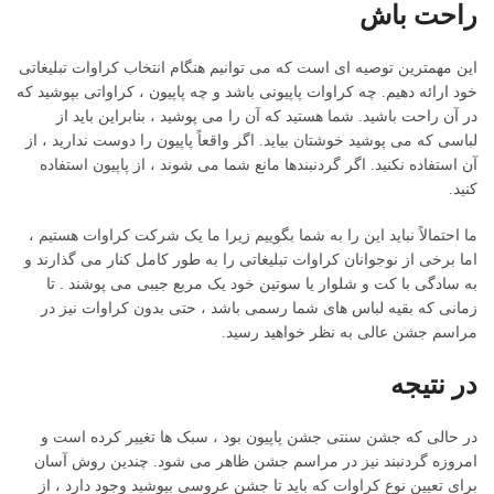
راحت باش
این مهمترین توصیه ای است که می توانیم هنگام انتخاب کراوات تبلیغاتی
خود ارائه دهیم. چه کراوات پاپیونی باشد و چه پاپیون ، کراواتی بپوشید که
در آن راحت باشید. شما هستید که آن را می پوشید ، بنابراین باید از
لباسی که می پوشید خوشتان بیاید. اگر واقعاً پاپیون را دوست ندارید ، از
آن استفاده نکنید. اگر گردنبندها مانع شما می شوند ، از پاپیون استفاده
کنید.
ما احتمالاً نباید این را به شما بگوییم زیرا ما یک شرکت کراوات هستیم ،
اما برخی از نوجوانان کراوات تبلیغاتی را به طور کامل کنار می گذارند و
به سادگی با کت و شلوار یا سوتین خود یک مربع جیبی می پوشند . تا
زمانی که بقیه لباس های شما رسمی باشد ، حتی بدون کراوات نیز در
مراسم جشن عالی به نظر خواهید رسید.
در نتیجه
در حالی که جشن سنتی جشن پاپیون بود ، سبک ها تغییر کرده است و
امروزه گردنبند نیز در مراسم جشن ظاهر می شود. چندین روش آسان
برای تعیین نوع کراوات که باید تا جشن عروسی بپوشید وجود دارد ، از