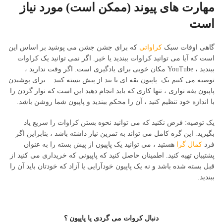
مهارت های پیوند (ممکن است) مورد نیاز
است
گاهی اوقات سبک
کراواتی
که برای جشن جشن می پوشید بر اساس این
است که آیا می توانید کراوات ببندید یا خیر. اگر نمی توانید یک کراوات
ببندید ، YouTube مکان خوبی برای یادگیری است. اگر وقت ندارید ،
توصیه می کنیم یک پاپیون یقه ای یا بند از پیش بسته کنید . برای پوشیدن
پاپیون یقه نواری ، تنها کاری که باید انجام دهید این است که نوار گردن را
با اندازه خود تنظیم کنید ، آن را محکم ببندید و پاپیون شما روشن باشد.
یک توصیه: فرض نکنید که می توانید نحوه بستن کراوات را سریع یاد
بگیرید. این گره کامل می تواند به تمرین نیاز داشته باشد ، بنابراین اگر
فرد
کمال گرا
هستید ، می توانید یک پاپیون از پیش بسته را به عنوان
پشتیبان تهیه کنید. اطمینان حاصل کنید که پاپیونی که خریداری می کنید از
قبل بسته شده باشد و نه یک پاپیون خودآرایی یا آزاد که خودتان باید آن را
ببندید.
دنبال کروات می گردی یا پاپیون ؟