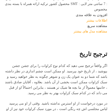
: 7 سانتی متر لایی : SMT محصول کشور ترکیه ارائه همراه با بسته بندی
مخصوص
افزودن به علاقه مندی
اطلاعات بیشتر
مشاهده سریع
مشاهده مدل های بیشتر
ترجیح تاریخ
اگر واقعاً ترجیح نمی دهید که کدام نوع کراوات را برای جشن جشن
بپوشید ، از تاریخ خود بپرسید. او ممکن است چشم اندازی در نظر داشته
باشد که شما دو به عنوان یک زن و شوهر چگونه به نظر خواهید رسید و
سبک کراوات ممکن است بخشی از آن باشد. بعلاوه ، آقایان صادق باشند
، خانمها معمولاً از ما بچه ها شیک تر هستند ، بنابراین احتمالاً او از قبل
می داند که در کدام سبک کراوات بهتر به نظر می رسید.
در مورد درخواست از او استرس نداشته باشید. وقتی از او می پرسید
لباس مجلسی اش چه رنگی است ، در مورد سبک کراوات خود نیز از او