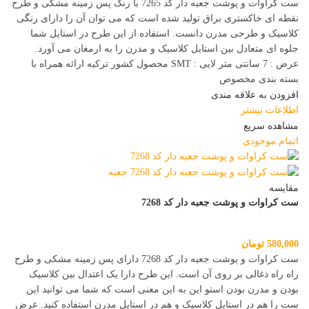
ست کراوات و پوشت جعبه دار کد 7265 با رنگ پس زمینه مشکی و طرح
نقطه ای خاکستری براق تولید شده است که می توان آن را دارای رنگی
کلاسیک و طرحی مدرن دانست. استفاده از این طرح در استایل شما
جلوه ای متعادل بین استایل کلاسیک و مدرن را به ارمغان می آورد.
عرض : 7 سانتی متر لایی : SMT محصول کشور ترکیه ارائه همراه با
بسته بندی مخصوص
افزودن به علاقه مندی
اطلاعات بیشتر
مشاهده سریع
اتمام موجودی
مقایسه
ست کراوات و پوشت جعبه دار کد 7268
580,000
تومان
ست کراوات و پوشت جعبه دار کد 7268 دارای پس زمینه مشکی و طرح
راه راه ذغالی بر روی آن است. این طرح دارا یک اعتدال بین کلاسیک
بودن و مدرن بودن استو این به این معنی است که شما می توانید این
ست را هم در استایل کلاسیک و هم در استایل مدرن استفاده کنید. عرض