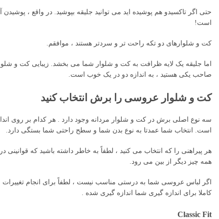
حتی اگر تاکسیدو هم پوشیده اید می توانید جلیقه بپوشید. در واقع ، پوشید
است!
کت و شلوارهای دو تکه راحت تر و سردتر هستند ، موافقم.
اما جلیقه یک لایه ظرافت به کت و شلوار شما می بخشد. زیبایی کت و شلوار 
صاحب یکی هستید ، به اندازه دو در یک خوب است.
کت و شلوار عروسی را برش انتخاب کنید
سه نوع اصلی برش در کت و شلوار مردانه وجود دارد . هر کدام بر روی اند
است. انتخاب شما عمدتا به نوع بدن شما و سطح راحتی شما بستگی دارد.
هر پیراهنی را که انتخاب می کنید ، لطفاً به خاطر داشته باشید که قوانینی
همه چیز دیگر از بین می رود.
اگر لباس عروسی شما به درستی مناسب نیست ، لطفاً برای انجام تغییرات 
کاملا برای اندازه گیری شما اندازه گیری شده .
Classic Fit