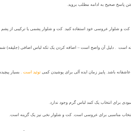
افتن پاسخ صحیح به ادامه مطلب بروید.
ت و شلوار عروسی خود استفاده کنید. کت و شلوار پشمی یا ترکیبی از پشم یا
 است . دلیل آن واضح است – اضافه کردن یک تکه لباس اضافی (جلیقه) شما
شقانه باشد. پاییز زمان ایده آلی برای پوشیدن کمی
توئید است
. بسیار پیچید
دی برای انتخاب یک کمد لباس گرم وجود ندارد.
 انتخاب مناسبی برای عروسی است. کت و شلوار نخی نیز یک گزینه است.