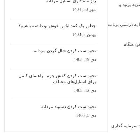
راز ماندگاری استایل مردانه
به بزنید و
مهر 30, 1404
 به درستی برنامه
چطور یک کمد لباس خوش بو داشته باشیم؟
بهمن 2, 1403
ود هنگام
نحوه ست کردن شال گردن مردانه
دی 19, 1403
نحوه ست کردن کفش چرم | راهنمای کامل
برای استایل‌های مختلف
دی 12, 1403
نحوه ست کردن دستبند مردانه
دی 5, 1403
د سرمایه گذاری