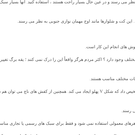
نظر می رسند و در عین حال بسیار راحت هستند ، استفاده کنید. آنها بسیار سبک 
روش های انجام این کار است.
تلف وجود دارد ؟ اکثر مردم هرگز واقعاً این را درک نمی کنند ؛ یقه برگ تغییر
یمات مختلف مناسب هستند.
یک چوب برگ برنده نوع اصلی شما است. این را می توان با این واقعیت تشخیص داد که شکل V پهلو ایجاد می کند. همچنین از کفش های ن
ی رسند.
 ظاهرهای معمولی استفاده نمی شود و فقط برای سبک های رسمی یا تجاری منا