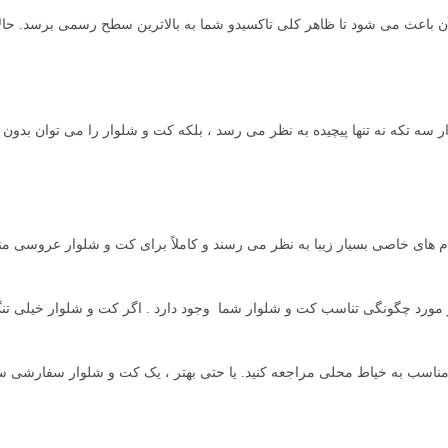
ن آن باعث می شود تا ظاهر کلی تاکسیدو شما به بالاترین سطح رسمی برسد. حالا
سه تکه نه تنها پیچیده به نظر می رسد ، بلکه کت و شلوار را می توان بدون آن
ام های خاصی بسیار زیبا به نظر می رسند و کاملاً برای کت و شلوار عروسی م
 در مورد چگونگی تناسب کت و شلوار شما وجود دارد . اگر کت و شلوار خیلی تنگ
مناسب به خیاط محلی مراجعه کنید. یا حتی بهتر ، یک کت و شلوار سفارشی 