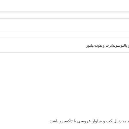
پالتو
سویشرت و هودی
پلیور
به دنبال کت و شلوار عروسی یا تاکسیدو باشید.