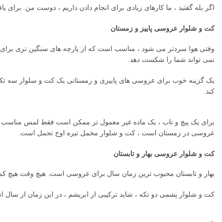
اگر بله گفتید ، ما کارهای زیادی برای انجام دادن داریم ، دوست من. برای ی
کت و شلوار عروسی پاییز و زمستان
وقتی هوا سردتر می شود ، مناسب است که از پارچه های سنگین تری برای ک
نمی تواند شما را شکست دهد.
یک گزینه خوب برای عروسی های پاییزی و زمستانی یک کت و سلوار سه تکه
کند.
برای یک پیچ و تاب ، یک ماده غیر معمول تر ممکن است فقط لمس مناسب عا
عروسی در زمستان است ، کت و شلوار مخمل تیره اوج تجمل است.
کت و شلوار عروسی بهار و تابستان
بهار و تابستان محبوب ترین زمان سال برای عروسی است. هیچ وقت هیچ کمبو
کت و شلوار پشمی دو تکه ، شاید ترکیبی از ابریشم ، در این زمان از سال