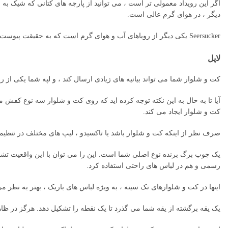
اگر این رویداد معمولی تر است ، می توانید از پارچه های کتانی که شیک به 
دیگر ، در هوای گرم عالی است.
Seersucker یکی دیگر از رویاهای آب و هوای گرم است که به حقیقت پیوست. این کت و شلوارها مانند اوج مهمان نوازی جنوبی به نظر می رسند.
لاپل
کت و شلوار شما می تواند بیانیه های زیادی ارسال کند ، و لپه شما یکی از 
آیا تا به حال به این نکته توجه کرده اید که روی کت و شلوار سه نوع کفش مخ
کت و شلوار ایجاد می کند.
صرف نظر از اینکه کت و شلوار باشد یا تاکسیدو ، لیپ های مختلف در تنظ
رسمی و هم در لباس های راحتی استفاده کرد.
اینها در کت و شلوارهای تک سینه ، به ویژه لباس های باریک ، بهتر به نظر م
یک یقه برگشته از یقه شما می گذرد تا یک نقطه را تشکیل دهد. هرگز در