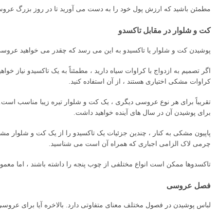
مطمئن باشید که ارزش پول خود را به دست می آورید تا در روز بزرگ عرو
کت و شلوار در مقابل تاکسدو
پوشیدن کت و شلوار یا تاکسیدو به این می رسد که چقدر می خواهید عروسی
اگر تصمیم به ازدواج با کراوات سیاه دارید ، مطمئناً به یک تاکسیدو نیاز 
کراوات مشکی اختیاری هستند ، از آن استفاده کنید.
تقریباً برای هر نوع عروسی دیگری ، یک کت و شلوار تیره زیبا مناسب اس
برای پوشیدن آن در سال های آینده خواهید داشت.
پاپیون مشکی به کنار ، چندین جزئیات یک تاکسیدو را از یک کت و شلوار مش
چرمی لاک الزامی اجباری که همراه آن است می شناسید.
تاکسدوها ممکن است انواع مختلفی از چوب پنجه را داشته باشند ، اما معمول
فصل عروسی
لباس پوشیدن در فصول مختلف معنای متفاوتی دارد. بالاخره آیا برای عروسی