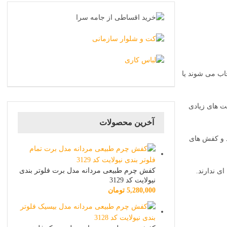
خاب می شوند یا
ت های زیادی
آخرین محصولات
د و کفش های
کفش چرم طبیعی مردانه مدل برت فلوتر بندی
ی ندارند.
نیولایت کد 3129
5,280,000
تومان