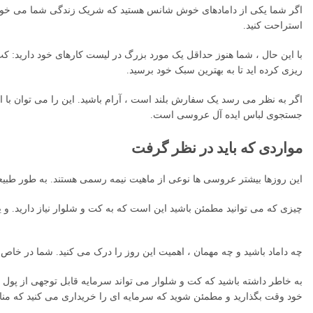
اگر شما یکی از دامادهای خوش شانس هستید که شریک زندگی شما می خواهد 
استراحت کنید.
با این حال ، شما هنوز حداقل یک مورد بزرگ در لیست کارهای خود دارید: کت 
ریزی کرده اید تا به بهترین سبک خود برسید.
اگر به نظر می رسد یک سفارش بلند است ، آرام باشید. این را می توان با اس
جستجوی لباس ایده آل عروسی است.
مواردی که باید در نظر گرفت
این روزها بیشتر عروسی ها نوعی از ماهیت نیمه رسمی هستند. به طور طبیعی
چیزی که می توانید مطمئن باشید این است که به کت و شلوار نیاز دارید. و 
چه داماد باشید و چه مهمان ، اهمیت این روز را درک می کنید. شما در خاص 
به خاطر داشته باشید که کت و شلوار می تواند سرمایه قابل توجهی از پول 
خود وقت بگذارید و مطمئن شوید که سرمایه ای را خریداری می کنید که من