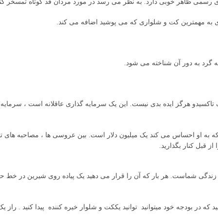
های رسمی ظاهر خوبی دارد. به نظر می رسد در مورد مردان قد کوتاه تمسخر کن
ی به مهمترین کت و شلواری که می پوشید اضافه می کند.
ه گرد به دور آن شناخته می شود.
یک تاکسیدو هرگز ایده بدی نیست. این یک سرمایه گذاری عاقلانه است ، سرمای
که به او احساس می کند یک میلیون دلار است. بین عروسی ها ، مصاحبه های ت
ز قبل کنار بگذارید.
ندگی شماست. هر بار که آن را قرار می دهید یک پیاده روی شیرین در خط ح
که در بودجه خود میتوانید توانید یککت و شلوار خیره کننده پیدا کنید . راز یک