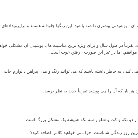
ی ، پوشیدنی بیشتری داشته باشید. این رنگها جاودانه هستند و برایرویدادهای
مام فصل است. تقریباً در طول سال و برای ویژه ترین مناسبت ها با پوشیدن آن مشکلی خواه
افقم. اما در غیر این صورت ، رفتن خوب است.
ند ، به خاطر داشته باشید که می توانید رنگ و مدل پیراهن ، لوازم جانبی 
ر بار که آن را می پوشید تقریباً جدید به نظر برسد.
لوار دو تکه و کت و شلوار سه تکه همیشه یک مشکل بزرگ است!
مترین روز زندگی شماست. چرا نمی خواهید کلاس اضافه کنید؟