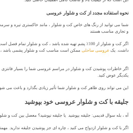
نحوه استفاده مجدد از کت و شلوار عروسی
شما می توانید از رنگ های خاص کت و شلوار ، مانند خاکستری تیره و سرمه ا
و تجاری مناسب هستند
اگر کت و شلوار از 100٪ پشم تهیه شده باشد ، کت و شلوار ت
داشت. یک
عروسی ساحلی
ممکن است مناسب کت و شلوار پشمی باشد ، مو
اگر خاطرات پوشیدن کت و شلوار در مراسم عروسی شما را بسیار فانتزی می ک
یکدیگر عوض کنید.
این می تواند روی ظاهر کت و شلوار شما تأثیر زیادی بگذارد و باعث می شود ه
جلیقه با کت و شلوار عروسی خود بپوشید
آه ، بله سوال قدیمی: جلیقه بپوشید یا جلیقه نپوشید؟ معضل بین کت و ش
اگر با کت و شلوار ازدواج می کنید ، چاره ای جز پوشیدن جلیقه ندارید. مه