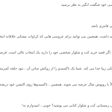
سی خود شگفت انگیز به نظر برسید.
 فانتزی باشد.
خواهید داشت. همچنین می توانید برای عروسی هایی که کراوات مشکی خلاقانه انت
ت. اگر قصد خرید کت و شلوار شخصی خود را دارید یک انتخاب عالی است. فرص
کی زیبا جدا می کند. شما یک تاکسیدو را از روکش ساتن آن ، نبود حلقه کمربن
اً با روپوش شال عرضه می شوند. همچنین ، تاکسیدوها روی کاپشن خود دریچه ا
 زمستانی کت و شلوار کتانی می پوشید؟ خوبی ، امیدوارم نه!