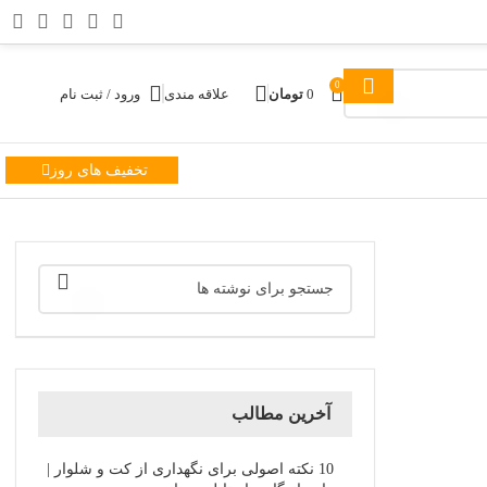
0
0
تومان
علاقه مندی
ورود / ثبت نام
تخفیف های روز
آخرین مطالب
10 نکته اصولی برای نگهداری از کت و شلوار |