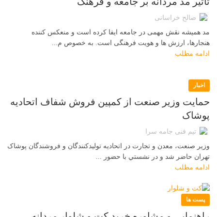
تاثیر مد مردانه بر جامعه و فرهنگ
صالح خراسانی
مد همیشه نقش مهمی در جامعه ایفا کرده است و منعکس کننده
هنجارها، ارزش ها و هویت فرهنگی است. به خصوص م...
ادامه مطلب
اخبار
حمایت وزیر صنعت از کمپین فروش شفاف اتحادیه
پوشاک
تیم فنی جامه سرا
وزير صنعت، معدن و تجارت در اتحاديه توليدکنندگان و فروشندگان پوشاک
تهران حاضر شد و در نشستي با حضور ...
ادامه مطلب
پست ها
راهنمایی و مشاوره خرید کت و شلوار مردانه