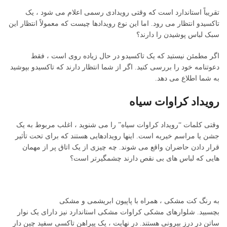
تقریباً استاندارد است که وقتی رویدادی رسمی اعلام می شود ، یک
تاکسیدو انتظار می رود. اما این نوع رویدادها چیست که معمولاً انتظار این
سبک لباس پوشیدن را دارند؟
اگر مطمئن نیستید که یک تاکسیدو در حال زیاده روی است ، فقط
دعوتنامه خود را بررسی کنید. اگر از شما انتظار دارند که تاکسیدو بپوشید
به شما اطلاع می دهد.
رویداد کراوات سیاه
وقتی کلمات “رویداد کراوات سیاه” را می شنوید ، اغلب مربوط به یک
جشن یا مراسم خیریه است. اینها رویدادهایی هستند که برای تحت تأثیر
قرار دادن حاضران واقع می شوند. چه چیزی از یک اتاق پر از مهمان
هایی که لباس های بی نقص دارند چشمگیرتر است؟
به رنگ کت مشکی ، همراه با پاپیون ابریشمی و مشکی
بچسبید. شلوارهای مشکی کراوات مشکی استاندارد نیز دارای یک نوار
ساتن در درز بیرونی هستند. در نهایت ، یک پیراهن تاکسی سفید چین دار