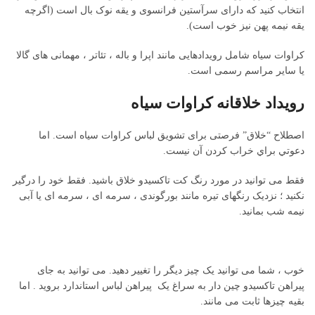
انتخاب کنید که دارای سرآستین فرانسوی و یقه نوک بال است (اگرچه
یقه نیمه پهن نیز خوب است).
کراوات سیاه شامل رویدادهایی مانند اپرا و باله ، تئاتر ، مهمانی های گالا
یا سایر مراسم رسمی است.
رویداد خلاقانه کراوات سیاه
اصطلاح “خلاق” فرصتی برای تشویق لباس کراوات سیاه است. اما
دعوتي براي خراب كردن آن نيست.
فقط می توانید در مورد رنگ کت تاکسیدو خلاق باشید. فقط خود را درگیر
نکنید ؛ نزدیک رنگهای تیره مانند بورگوندی ، سرمه ای ، سرمه ای یا آبی
نیمه شب بمانید.
خوب ، شما می توانید یک چیز دیگر را تغییر دهید. می توانید به جای
پیراهن تاکسیدو چین دار به سراغ یک پیراهن لباس استاندارد بروید . اما
بقیه چیزها ثابت می مانند.