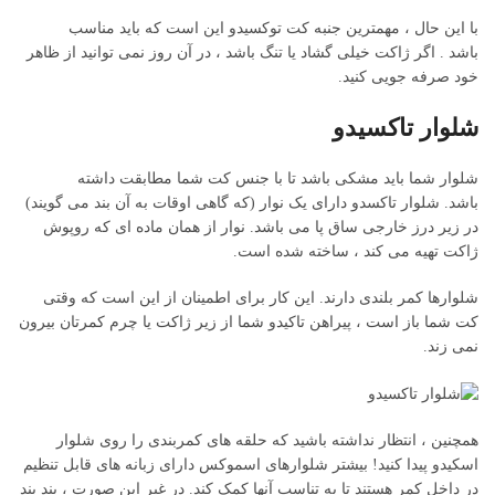
با این حال ، مهمترین جنبه کت توکسیدو این است که باید مناسب
باشد . اگر ژاکت خیلی گشاد یا تنگ باشد ، در آن روز نمی توانید از ظاهر
خود صرفه جویی کنید.
شلوار تاکسیدو
شلوار شما باید مشکی باشد تا با جنس کت شما مطابقت داشته
باشد. شلوار تاکسدو دارای یک نوار (که گاهی اوقات به آن بند می گویند)
در زیر درز خارجی ساق پا می باشد. نوار از همان ماده ای که روپوش
ژاکت تهیه می کند ، ساخته شده است.
شلوارها کمر بلندی دارند. این کار برای اطمینان از این است که وقتی
کت شما باز است ، پیراهن تاکیدو شما از زیر ژاکت یا چرم کمرتان بیرون
نمی زند.
همچنین ، انتظار نداشته باشید که حلقه های کمربندی را روی شلوار
اسکیدو پیدا کنید! بیشتر شلوارهای اسموکس دارای زبانه های قابل تنظیم
در داخل کمر هستند تا به تناسب آنها کمک کند. در غیر این صورت ، بند بند