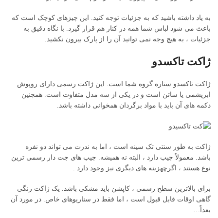
به یاد داشته باشید که به جزئیات توجه کنید. این چیزهای کوچک است که
باعث می شود لباس شما همه در کنار هم قرار گیرد. با نگاه دقیق به
جزئیات ، به هیچ وجه نمی توانید آن را از پارک بیرون نکشید.
ژاکت تاکسدو
ژاکت تاکسدو ستاره گروه شما است. این ژاکت رسمی دارای روپوش
ابریشمی یا ساتن است و در یکی از سه مدل متفاوت است. همچنین
دکمه های آن باید با مواد برگردان همخوانی داشته باشد.
ژاکت به طور سنتی تک سینه است ، اما به ندرت می تواند دو نفره
باشد. معمولاً جیب دارد ، البته نه همیشه. جیب های جت دار رسمی ترین
نوع هستند ، اگرچهزینه های دیگری نیز وجود دارد .
برای بالاترین سطح رسمی ، کاپشن باید مشکی باشد. یک ژاکت رنگی
گاهی اوقات قابل قبول است ، اما فقط در سناریوهای خاص. در مورد آن
بعداً…