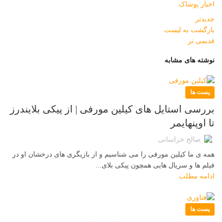
اخبار پوشاک
جدیدتر
بازگشت به لیست
قدیمی تر
نوشته های مشابه
پست ها
بررسی استایل های کیلین مورفی | از پیکی بلایندرز
تا اوپنهایمر
صالح خراسانی
همه ی ما کیلین مورفی را می شناسیم و از بازیگری های درخشان او در
فیلم ها و سریال هایی همچون پیکی بلای...
ادامه مطلب
پست ها