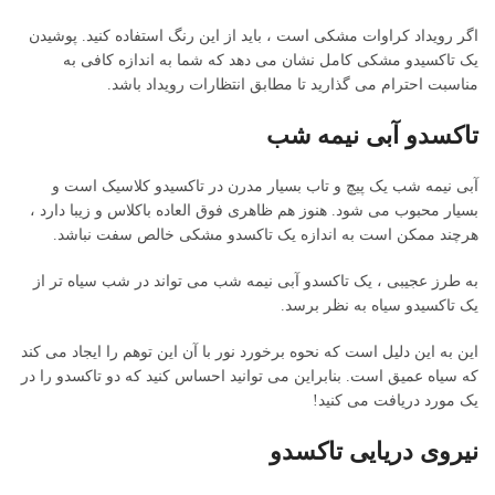
اگر رویداد کراوات مشکی است ، باید از این رنگ استفاده کنید. پوشیدن
یک تاکسیدو مشکی کامل نشان می دهد که شما به اندازه کافی به
مناسبت احترام می گذارید تا مطابق انتظارات رویداد باشد.
تاکسدو آبی نیمه شب
آبی نیمه شب یک پیچ و تاب بسیار مدرن در تاکسیدو کلاسیک است و
بسیار محبوب می شود. هنوز هم ظاهری فوق العاده باکلاس و زیبا دارد ،
هرچند ممکن است به اندازه یک تاکسدو مشکی خالص سفت نباشد.
به طرز عجیبی ، یک تاکسدو آبی نیمه شب می تواند در شب سیاه تر از
یک تاکسیدو سیاه به نظر برسد.
این به این دلیل است که نحوه برخورد نور با آن این توهم را ایجاد می کند
که سیاه عمیق است. بنابراین می توانید احساس کنید که دو تاکسدو را در
یک مورد دریافت می کنید!
نیروی دریایی تاکسدو