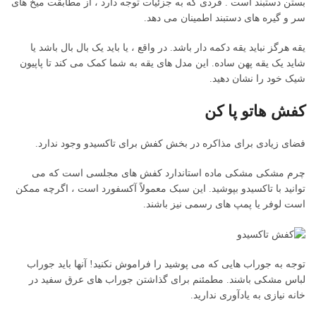
بستن دستبند است . فردی که به جزئیات توجه دارد ، از مطابقت میخ های
سر و گیره های دستبند اطمینان می دهد.
یقه هرگز نباید یقه دکمه دار باشد. در واقع ، یا باید یک بال بال باشد یا
شاید یک یقه پهن ساده. این مدل های یقه به شما کمک می کند تا پاپیون
شیک خود را نشان دهید.
کفش هاتو پا کن
فضای زیادی برای مذاکره در بخش کفش برای تاکسیدو وجود ندارد.
چرم مشکی مشکی ماده استاندارد کفش های مجلسی است که می
توانید با تاکسیدو بپوشید. این سبک معمولاً آکسفورد است ، اگرچه ممکن
است لوفر یا پمپ های رسمی نیز باشند.
توجه به جوراب هایی که می پوشید را فراموش نکنید! آنها باید جوراب
لباس مشکی باشند. مطمئنم برای گذاشتن جوراب های عرق سفید در
خانه نیازی به یادآوری ندارید.