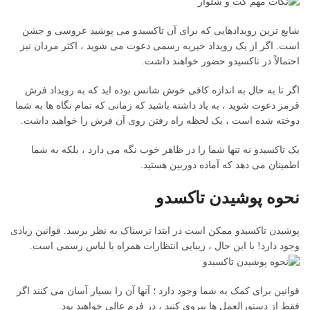
شایع ترین رویدادهایی که برای آن تاکسیدو می پوشید عروسی و جشن
است. اگر از یک رویداد خیریه رسمی دعوت می شوید ، اکثر مردان نیز
احتمالاً در تاکسیدو حضور خواهند داشت.
اگر تا به حال به اندازه کافی خوش شانس بوده اید که به رویداد فرش
قرمز دعوت شوید ، به یاد داشته باشید که زمانی که تمام نگاه ها به شما
دوخته شده است ، یک لحظه راه رفتن روی آن فرش را خواهید داشت.
یک تاکسیدو نه تنها شما را در ظاهر خوب نگه می دارد ، بلکه به شما
اطمینان می دهد که آماده دوربین هستید.
نحوه پوشیدن تاکسدو
پوشیدن تاکسیدو ممکن است در ابتدا ترسناک به نظر برسد. قوانین زیادی
وجود دارد! با این حال ، زیبایی انتظارات همراه با لباس رسمی است.
قوانین برای کمک به شما وجود دارد ؛ آنها آن را بسیار آسان می کنند اگر
فقط از دستورالعمل ها پیروی کنید ، در فرم عالی خواهید بود.