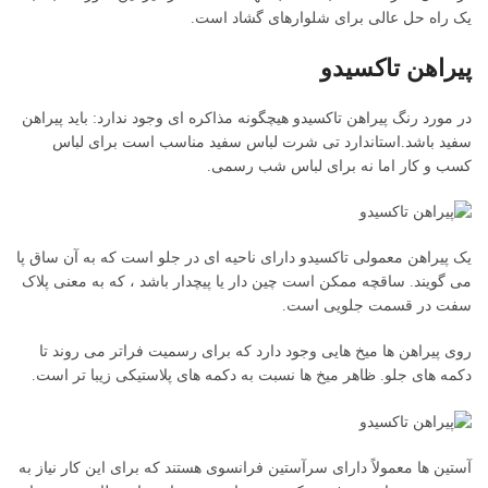
یک راه حل عالی برای شلوارهای گشاد است.
پیراهن تاکسیدو
در مورد رنگ پیراهن تاکسیدو هیچگونه مذاکره ای وجود ندارد: باید پیراهن
سفید باشد.استاندارد تی شرت لباس سفید مناسب است برای لباس
کسب و کار اما نه برای لباس شب رسمی.
یک پیراهن معمولی تاکسیدو دارای ناحیه ای در جلو است که به آن ساق پا
می گویند. ساقچه ممکن است چین دار یا پیچدار باشد ، که به معنی پلاک
سفت در قسمت جلویی است.
روی پیراهن ها میخ هایی وجود دارد که برای رسمیت فراتر می روند تا
دکمه های جلو. ظاهر میخ ها نسبت به دکمه های پلاستیکی زیبا تر است.
آستین ها معمولاً دارای سرآستین فرانسوی هستند که برای این کار نیاز به