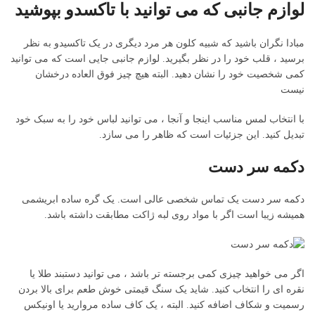
لوازم جانبی که می توانید با تاکسدو بپوشید
مبادا نگران باشید که شبیه کلون هر مرد دیگری در یک تاکسیدو به نظر
برسید ، قلب خود را در نظر بگیرید. لوازم جانبی جایی است که می توانید
کمی شخصیت خود را نشان دهید. البته هیچ چیز فوق العاده درخشان
نیست
با انتخاب لمس مناسب اینجا و آنجا ، می توانید لباس خود را به سبک خود
تبدیل کنید. این جزئیات است که ظاهر را می سازد.
دکمه سر دست
دکمه سر دست یک تماس شخصی عالی است. یک گره ساده ابریشمی
همیشه زیبا است اگر با مواد روی لبه ژاکت مطابقت داشته باشد.
اگر می خواهید چیزی کمی برجسته تر باشد ، می توانید دستبند طلا یا
نقره ای را انتخاب کنید. شاید یک سنگ قیمتی خوش طعم برای بالا بردن
رسمیت و شکاف اضافه کنید. البته ، یک کاف ساده مروارید یا اونیکس