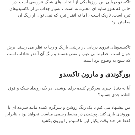
تاکسدو دریایی این روزها یکی از انتخاب های شیک عروسی است. در
حالی که هنوز سایه ای محترمانه است ، بسیار جذاب تر از تاکسیدوهای
تیره است. تاریک است ، اما نه آنقدر تیره که نمی توان از رنگ آن
مطمئن بود.
تاکسیدوهای نیروی دریایی در برشی باریک و زیبا به نظر می رسند. برش
جوان است. خطوط بی عیب و نقص هستند و رنگ آن آنقدر شاداب است
که شبح به وضوح ترد است.
بورگوندی و مارون تاکسدو
آیا به دنبال چیزی سرگرم کننده برای پوشیدن در یک رویداد شیک و فوق
العاده جدی هستید؟
من پیشنهاد می کنم با یک رنگ روشن و سرگرم کننده مانند سرمه ای یا
بوروندی بازی کنید. پوشیدن در محیط رسمی مناسب نخواهد بود ، بنابراین
فقط هر چند وقت یکبار این تاکسیدو را بیرون بکشید.