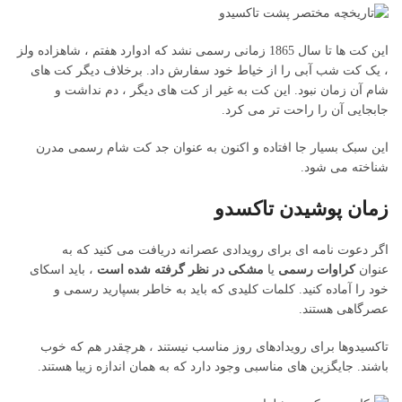
این کت ها تا سال 1865 زمانی رسمی نشد که ادوارد هفتم ، شاهزاده ولز
، یک کت شب آبی را از خیاط خود سفارش داد. برخلاف دیگر کت های
شام آن زمان نبود. این کت به غیر از کت های دیگر ، دم نداشت و
جابجایی آن را راحت تر می کرد.
این سبک بسیار جا افتاده و اکنون به عنوان جد کت شام رسمی مدرن
شناخته می شود.
زمان پوشیدن تاکسدو
اگر دعوت نامه ای برای رویدادی عصرانه دریافت می کنید که به
عنوان
کراوات
رسمی
یا
مشکی در نظر گرفته شده است
، باید اسکای
خود را آماده کنید. کلمات کلیدی که باید به خاطر بسپارید رسمی و
عصرگاهی هستند.
تاکسیدوها برای رویدادهای روز مناسب نیستند ، هرچقدر هم که خوب
باشند. جایگزین های مناسبی وجود دارد که به همان اندازه زیبا هستند.