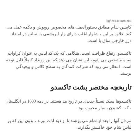
کاپشن شام مطابق دستورالعمل های مخصوص روپوش و دکمه عمل می
کند. علاوه بر این ، شلوار اغلب دارای وار ابریشمی یا ساتن در امتداد
درز خارجی ساق پا است.
تاکسیدو ارتفاع ظرافت است. هنگامی که یک کد لباس به عنوان کراوات
سیاه مشخص می شود، این نشان می دهد که این رویداد کاملاً قابل توجه
است. انتظار می رود که شرکت کنندگان به سطح کلاس و پیچیدگی
برسند.
تاریخچه مختصر پشت تاکسدو
تاکسدوها سبک نسبتاً جدیدی در تاریخ مد هستند. در دهه 1600 در انگلستان
، کت کشیدن بسیار محبوب بود.
مردان آنها را بعد از شام می پوشند تا از دود لذت ببرند ، بدون این که بر
لباس شام خود خاکستر بگذارند.