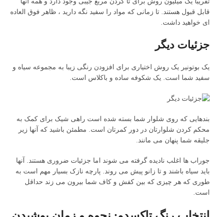
تقریباً یک میلیون روش برای تا کردن مربع جیبی وجود دارد و همه آنها
قابل قبول هستند. تا زمانی که مواد را سفید نگه دارید ، ظاهر فوق العاده
ای خواهید داشت.
جزئیات دیگر
یک بوتونیر یک روش اختیاری برای افزودن رنگی زیبا به مجموعه سیاه و
سفید شما است. یک شکوفه ساده و باکلاس است.
بندهایی که روی شلوار شما بسته شده است راهی شیک برای کمک به
محکم کردن شلوارتان در دور کمرتان است. مطمئن باشید که آنها زیر
جلیقه شما پنهان می مانند.
جوراب ها اغلب نادیده گرفته می شوند اما جزئیات ضروری هستند. آنها
باید سیاه باشند و تا زانو پیش می روند. پارچه نازک بسیار مهم است به
طوری که هر چیزی که بین کفش و کاف شما بیرون می زند حداقل
است.
انتخاب رنگ تاکسدو: نحوه و زمان پوشیدن