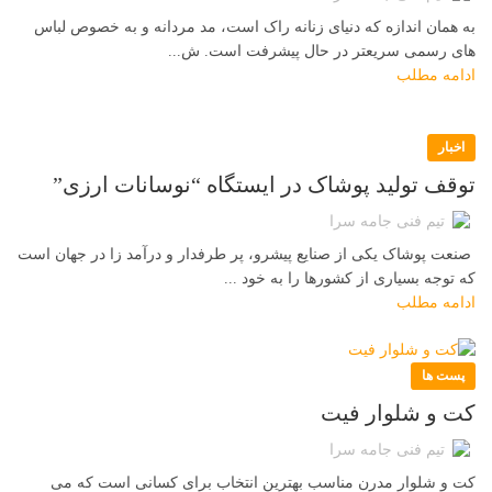
به همان اندازه که دنیای زنانه راک است، مد مردانه و به خصوص لباس
های رسمی سریعتر در حال پیشرفت است. ش...
ادامه مطلب
اخبار
توقف تولید پوشاک در ایستگاه “نوسانات ارزی”
تیم فنی جامه سرا
صنعت پوشاک یکی از صنایع پیشرو، پر طرفدار و درآمد زا در جهان است
که توجه بسیاری از کشورها را به خود ...
ادامه مطلب
پست ها
کت و شلوار فیت
تیم فنی جامه سرا
کت و شلوار مدرن مناسب بهترین انتخاب برای کسانی است که می