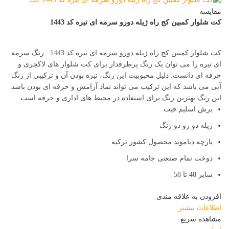
مقایسه
کت شلوار کمبین کج راه ژیله دورو سرمه ای تیره کد 1443
کت شلوار کمبین کج راه ژیله دورو سرمه ای تیره کد 1443 : رنگ سرمه
ای تیره را می توان یک رنگ پرطرفدار برای کت شلوار های لاکچری و
حرفه ای دانست. دلیل محبوبیت این رنگ، تیره بودن آن و ترکیبی از رنگ
آبی می باشد که این ترکیب می تواند نماد آرامش و حرفه ای بودن باشد.
این رنگ بهترین رنگ برای استفاده در محیط های اداری و حرفه است.
برش اسلیم فیت
ژیله دو رو دو رنگ
پارچه دیاموند محصول کشور ترکیه
دوخت تمام صنعتی جامه سرا
سایز 48 تا 58
افزودن به علاقه مندی
اطلاعات بیشتر
مشاهده سریع