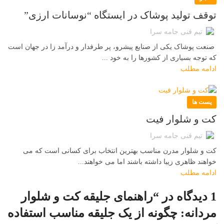
توقف تولید پوشاک در ایستگاه “نوسانات ارزی”
تیم فنی جامه سرا
صنعت پوشاک یکی از صنایع پیشرو، پر طرفدار و درآمد زا در جهان است
که توجه بسیاری از کشورها را به خود ...
ادامه مطلب
پست ها
کت و شلوار فیت
تیم فنی جامه سرا
کت و شلوار مدرن مناسب بهترین انتخاب برای کسانی است که می
خواهند ظاهری زیبا داشته باشند اما می خواهند...
ادامه مطلب
1 دیدگاه در “
راهنمای جلیقه کت و شلوار
مردانه: چگونه از یک جلیقه مناسب استفاده