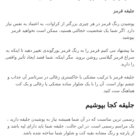
جلیقه قرمز
پوشیدن رنگ قرمز در هر چیزی بزرگتر از کراوات، به اعتماد به نفس نیاز
دارد. اگر شما یک شخصیت خجالتی هستید، ممکن است نخواهید قرمز
بپوشید.
ما پیشنهاد می کنیم قرمز را به رنگ قرمز بورگوندی تغییر دهید تا اینکه به
سراغ قرمز گیلاسی روشن بروید. مگر اینکه، شما قصد ایجاد تأثیر واقعی
را دارید.
جلیقه قرمز با ترکیب مشکی یا خاکستری زغالی در سرتاسر آن جذاب و
چشم نواز است. آن را با یک شلوار ساده مشکی یا زغالی و یک کت
هماهنگ ست کنید.
جلیقه کجا بپوشیم
رسمی ترین مناسبت که در آن شما همیشه نیاز به پوشیدن جلیقه دارید ،
یک مراسم رسمی است. در این حالت، جلیقه شما باید دارای لپه باشد و
از پارچه و رنگ مشابه بقیه کت و شلوار شما ساخته شده باشد.