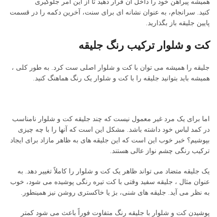
همیشه پیراهن خود را داخل آن قرار دهید تا از این امر جلوگیری
کنید. سرانجام، به عنوان نشانه ای برای سنت، آخرین دکمه را در قسمت
پایین جلیقه باز بگذارید.
کت و شلوار ترکیب رنگ جلیقه
جلیقه را همیشه می توان با کت و شلوار اصلی ست کرد. به طور کلی ،
همیشه باید بتوانید جلیقه را با کت و شلوار یک رنگ هماهنگ کنید.
اما برای یک مرد غیر معمول نیست که چند جلیقه کت و شلوار نامناسب
در کمد لباس خود داشته باشد. مشکل این است که آنها را با چه چیزی
بپوشیم؟ خبر خوب این است که این جلیقه های به ظاهر مازاد برای ایجاد
ترکیب رنگی چشم نواز عالی هستند.
یک جلیقه متضاد می تواند ظاهر یک کت و شلوار را کاملاً تغییر دهد. به
عنوان مثال ، جلیقه سفید وقتی با کت تیره رنگی پوشیده می شود، خوب
به نظر می آید. جلیقه های شنی، بژ یا خاکستری روشن نیز همینطور.
پوشیدن کت و شلوار با جلیقه رنگ متفاوت فوراً باعث می شود کمتر