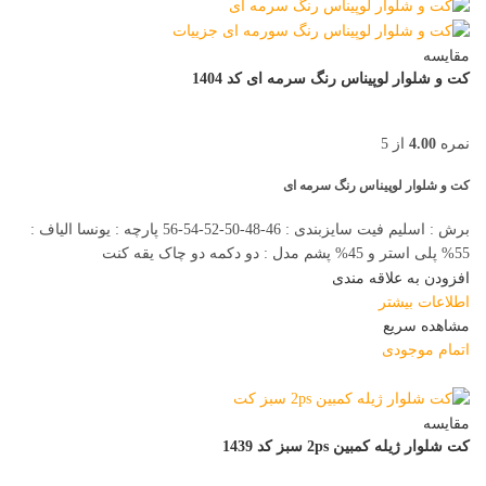
مقایسه
کت و شلوار لوپیناس رنگ سرمه ای کد 1404
نمره
4.00
از 5
کت و شلوار لوپیناس رنگ سرمه ای
برش : اسلیم فیت سایزبندی : 46-48-50-52-54-56 پارچه : یونسا الیاف :
55% پلی استر و 45% پشم مدل : دو دکمه دو چاک یقه کنت
افزودن به علاقه مندی
اطلاعات بیشتر
مشاهده سریع
اتمام موجودی
مقایسه
کت شلوار ژیله کمبین 2ps سبز کد 1439