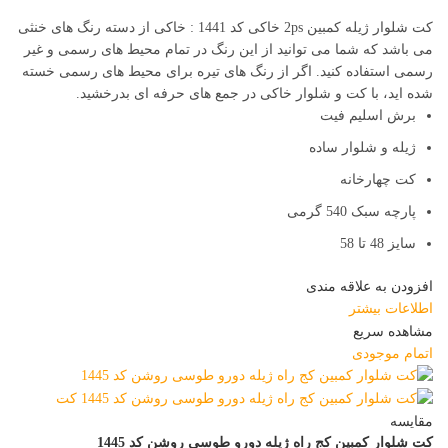
کت شلوار ژیله کمبین 2ps خاکی کد 1441 : خاکی از دسته رنگ های خنثی
می باشد که شما می توانید از این رنگ در تمام محیط های رسمی و غیر
رسمی استفاده کنید. اگر از رنگ های تیره برای محیط های رسمی خسته
شده اید، با کت و شلوار خاکی در جمع های حرفه ای بدرخشید.
برش اسلیم فیت
ژیله و شلوار ساده
کت چهارخانه
پارچه سبک 540 گرمی
سایز 48 تا 58
افزودن به علاقه مندی
اطلاعات بیشتر
مشاهده سریع
اتمام موجودی
مقایسه
کت شلوار کمبین کج راه ژیله دورو طوسی روشن کد 1445