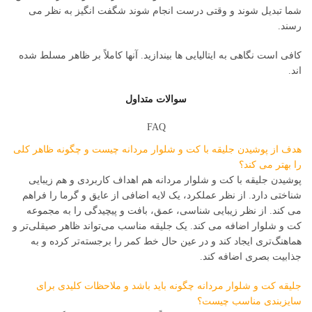
شما تبدیل شوند و وقتی درست انجام شوند شگفت انگیز به نظر می
رسند.
کافی است نگاهی به ایتالیایی ها بیندازید. آنها کاملاً بر ظاهر مسلط شده
اند.
سوالات متداول
FAQ
هدف از پوشیدن جلیقه با کت و شلوار مردانه چیست و چگونه ظاهر کلی
را بهتر می کند؟
پوشیدن جلیقه با کت و شلوار مردانه هم اهداف کاربردی و هم زیبایی
شناختی دارد. از نظر عملکرد، یک لایه اضافی از عایق و گرما را فراهم
می کند. از نظر زیبایی شناسی، عمق، بافت و پیچیدگی را به مجموعه
کت و شلوار اضافه می کند. یک جلیقه مناسب می‌تواند ظاهر صیقلی‌تر و
هماهنگ‌تری ایجاد کند و در عین حال خط کمر را برجسته‌تر کرده و به
جذابیت بصری اضافه کند.
جلیقه کت و شلوار مردانه چگونه باید باشد و ملاحظات کلیدی برای
سایزبندی مناسب چیست؟