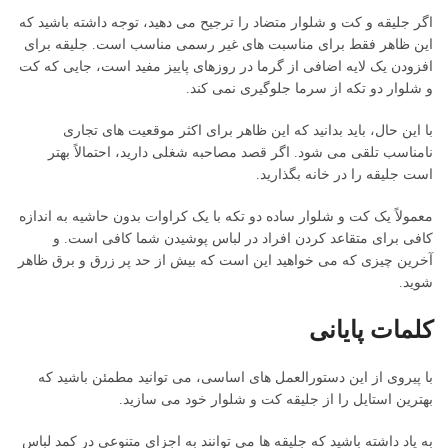
اگر جلیقه و کت و شلوار متضاد را ترجیح می دهید، توجه داشته باشید که
این ظاهر فقط برای مناسبت های غیر رسمی مناسب است. جلیقه برای
افزودن یک لایه اضافی از گرما در روزهای پاییز مفید است، جایی که کت
و شلوار دو تکه از سرما جلوگیری نمی کند.
با این حال، باید بدانید که این ظاهر برای اکثر موقعیت های تجاری
نامناسب تلقی می شود. اگر قصد مصاحبه شغلی دارید، احتمالاً بهتر
است جلیقه را در خانه بگذارید.
معمولاً یک کت و شلوار ساده دو تکه با یک کراوات بدون حاشیه به اندازه
کافی برای متقاعد کردن افراد در لباس پوشیدن شما کافی است. و
آخرین چیزی که می خواهید این است که بیش از حد پر زرق و برق ظاهر
شوید.
کلمات پایانی
با پیروی از این دستورالعمل های اساسی، می توانید مطمئن باشید که
بهترین استایل را از جلیقه کت و شلوار خود می سازید.
به یاد داشته باشید که جلیقه ها می توانند به اجزای متنوعی در کمد لباس