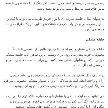
رسمی به نظر برسید و کمتر جدی باشید. اگر رنگ جلیقه به نحوی با بقیه
لباس های شما مرتبط باشد، می تواند مفید باشد.
به عنوان مثال، جلیقه سرمه ای با نوار قرمز ظریف، می تواند با کت و
شلوار سرمه ای و کراوات قرمز هماهنگ شود. این اثر یک ظرافت را به
وجود می آورد.
جلیقه مشکی
جلیقه مشکی بسیار متنوع است. با چندین ظاهر، از رسمی تا تقریباً
معمولی، خوب پیش می رود. برای رسمی ترین ظاهر، باید جلیقه مشکی
خود را با کت و شلوار مشکی ست کنید این برای مناسبت های رسمی و
عروسی ایده آل است.
در طرف دیگر طیف مد، جلیقه مشکی شما همچنین می تواند ظاهری
آرام و راحت ایجاد کند. به سادگی آن را با شلوار مشکی معمولی، پیراهن
کم رنگ آبی کمربند و چکمه های چرمی مشکی یا قهوه ای بپوشید.
می توانید یک جلیقه مشکی با شلوارهای معمولی، خاکستری زغالی، یک
پیراهن کم رنگ آبی کمربند و چکمه های چرمی قهوه ای بپوشید. روش
دیگر، آن را با کت و شلوار سرمه ای و کفش های مشکی بپوشید.