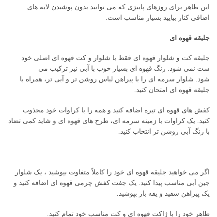
این ظاهر برای روزهای پاییزی که می توانید بدون پوشیدن لایه های
اضافی کنار بیایید بسیار مناسب است.
جلیقه قهوه ای
جلیقه کت و شلوار قهوه ای فقط با شلوار و کت قهوه ای اصلی خود
ست نمی شود. رنگ قهوه ای بسیار خوب با آبی نیز ترکیب می
شود. شلوار سرمه ای را با پیراهن لباس روشن تر و آبی تر، همراه با
جلیقه قهوه ای امتحان کنید.
کفش های قهوه ای تیره اضافه کنید و همه را با کراوات خود مجذوب
کنید. یک کراوات با زمینه سرمه ای، طرح های قهوه ای و شاید کمی تضاد
با رنگ آبی روشن تر انتخاب کنید.
اگر می خواهید جلیقه قهوه ای خود را کاملاً متفاوت بپوشید ، یک شلوار
جین آبی مناسب پیدا کنید. یک جفت کفش چرمی قهوه ای اضافه کنید و
یک پیراهن سفید و یقه باز بپوشید.
ظاهر خود را با ژاکت قهوه ای و کت مناسب خود تمام کنید.