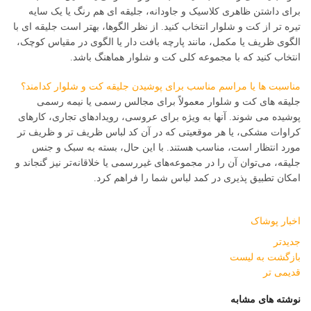
برای داشتن ظاهری کلاسیک و جاودانه، جلیقه ای هم رنگ یا یک سایه
تیره تر از کت و شلوار انتخاب کنید. از نظر الگوها، بهتر است جلیقه ای با
الگوی ظریف یا مکمل، مانند پارچه بافت دار یا الگوی در مقیاس کوچک،
انتخاب کنید که با مجموعه کلی کت و شلوار هماهنگ باشد.
مناسبت ها یا مراسم مناسب برای پوشیدن جلیقه کت و شلوار کدامند؟
جلیقه های کت و شلوار معمولاً برای مجالس رسمی یا نیمه رسمی
پوشیده می شوند. آنها به ویژه برای عروسی، رویدادهای تجاری، کارهای
کراوات مشکی، یا هر موقعیتی که در آن کد لباس ظریف تر و ظریف تر
مورد انتظار است، مناسب هستند. با این حال، بسته به سبک و جنس
جلیقه، می‌توان آن را در مجموعه‌های غیررسمی یا خلاقانه‌تر نیز گنجاند و
امکان تطبیق پذیری در کمد لباس شما را فراهم کرد.
اخبار پوشاک
جدیدتر
بازگشت به لیست
قدیمی تر
نوشته های مشابه