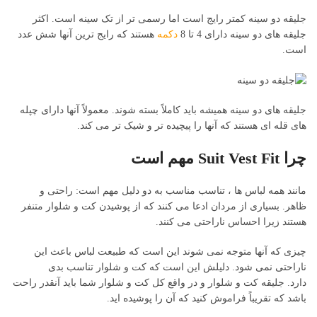
جلیقه دو سینه کمتر رایج است اما رسمی تر از تک سینه است. اکثر
جلیقه های دو سینه دارای 4 تا 8
دکمه
هستند که رایج ترین آنها شش عدد
است.
جلیقه های دو سینه همیشه باید کاملاً بسته شوند. معمولاً آنها دارای چپله
های قله ای هستند که آنها را پیچیده تر و شیک تر می کند.
چرا Suit Vest Fit مهم است
مانند همه لباس ها ، تناسب مناسب به دو دلیل مهم است: راحتی و
ظاهر. بسیاری از مردان ادعا می کنند که از پوشیدن کت و شلوار متنفر
هستند زیرا احساس ناراحتی می کنند.
چیزی که آنها متوجه نمی شوند این است که طبیعت لباس باعث این
ناراحتی نمی شود. دلیلش این است که کت و شلوار تناسب بدی
دارد. جلیقه کت و شلوار و در واقع کل کت و شلوار شما باید آنقدر راحت
باشد که تقریباً فراموش کنید که آن را پوشیده اید.