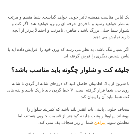
یک لباس مناسب همیشه تأثیر خوبی خواهد گذاشت. شما منظم و مرتب
به نظر خواهید رسید و با فردی حرفه ای روبرو خواهید شد. اگر کت و
شلوار شما خیلی بزرگ باشد ، ظاهری نامرتب و احتمالاً پیرتر از آنچه
دارید نمایش می دهید.
اگر بسیار تنگ باشد، به نظر می رسد که وزن خود را افزایش داده اید یا
لباس شخص دیگری را قرض گرفته اید.
جلیقه کت و شلوار چگونه باید مناسب باشد؟
با شروع از بالا، اطمینان حاصل کنید که درزهای شانه از گردن تا شانه
روی بدن شما قرار گرفته است. V خط گردن باید باریک باشد و یقه های
کت شما نباید آن را پنهان کند.
سجاف جلویی پایینی باید آنقدر بلند باشد که کمربند شلوار را
بپوشاند. پهلوها و پشت جلیقه کوتاهتر از قسمت جلویی هستند، اما
مطمئن شوید
پیراهن
شما از زیر سجاف پف نمی کند.