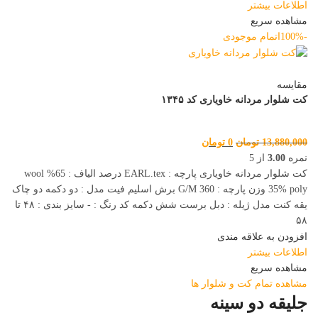
اطلاعات بیشتر
مشاهده سریع
-100%
اتمام موجودی
مقایسه
کت شلوار مردانه خاویاری کد ۱۳۴۵
13,880,000
تومان
0
تومان
نمره
3.00
از 5
کت شلوار مردانه خاویاری پارچه : EARL.tex درصد الیاف : 65% wool
35% poly وزن پارچه : 360 G/M برش اسلیم فیت مدل : دو دکمه دو چاک
یقه کنت مدل ژیله : دبل برست شش دکمه کد رنگ : - سایز بندی : ۴۸ تا
۵۸
افزودن به علاقه مندی
اطلاعات بیشتر
مشاهده سریع
مشاهده تمام کت و شلوار ها
جلیقه دو سینه